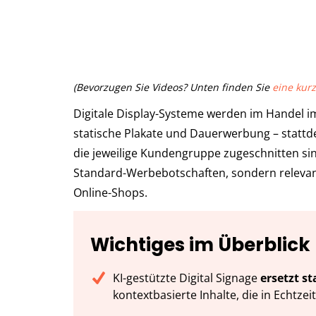
(Bevorzugen Sie Videos? Unten finden Sie
eine ku
Digitale Display-Systeme werden im Handel imm
statische Plakate und Dauerwerbung – statt
die jeweilige Kundengruppe zugeschnitten sin
Standard-Werbebotschaften, sondern relevan
Online-Shops.
Wichtiges im Überblick
KI-gestützte Digital Signage
ersetzt st
kontextbasierte Inhalte, die in Echtze