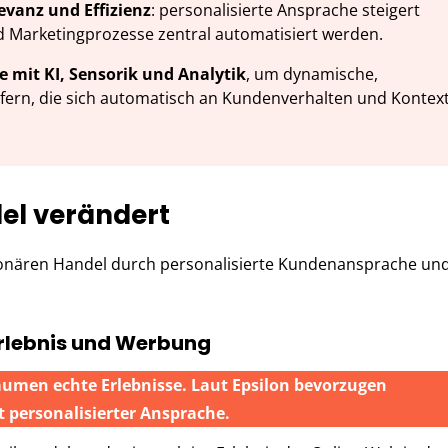
evanz und Effizienz
: personalisierte Ansprache steigert
Marketingprozesse zentral automatisiert werden.
ge mit KI, Sensorik und Analytik
, um dynamische,
efern, die sich automatisch an Kundenverhalten und Kontex
el verändert
ationären Handel durch personalisierte Kundenansprache un
rlebnis und Werbung
umen echte Erlebnisse. Laut Epsilon bevorzugen
 personalisierter Ansprache.