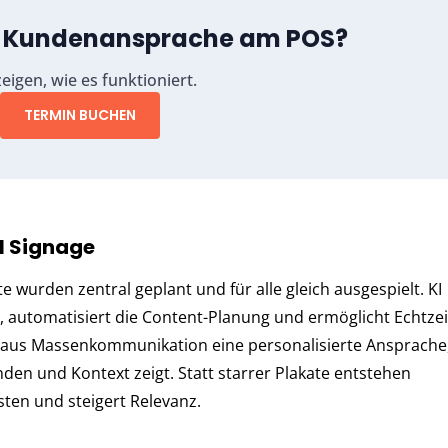
te Kundenansprache am POS?
eigen, wie es funktioniert.
TERMIN BUCHEN
al Signage
te wurden zentral geplant und für alle gleich ausgespielt. KI
 automatisiert die Content-Planung und ermöglicht Echtzei
 aus Massenkommunikation eine personalisierte Ansprache,
den und Kontext zeigt. Statt starrer Plakate entstehen
sten und steigert Relevanz.