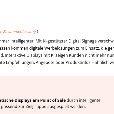
rze Zusammenfassung
.)
er intelligenter: Mit KI-gestützter Digital Signage versch
dessen kommen digitale Werbelösungen zum Einsatz, die ge
d. Interaktive Displays mit KI zeigen Kunden nicht mehr nur
te Empfehlungen, Angebote oder Produktinfos – ähnlich wi
atische Displays am Point of Sale
durch intelligente,
it passend zur Zielgruppe ausgespielt werden.