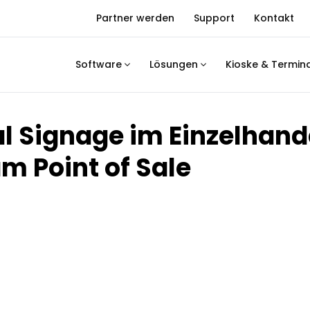
Partner werden
Support
Kontakt
Software
Lösungen
Kioske & Termin
al Signage im Einzelhand
m Point of Sale