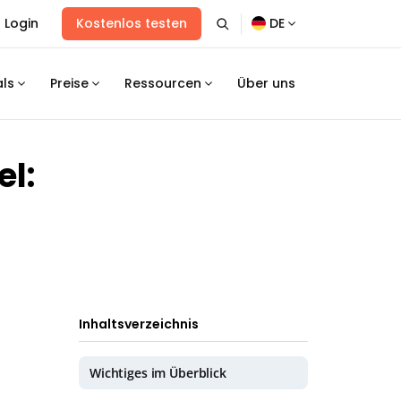
Login
Kostenlos testen
DE
als
Preise
Ressourcen
Über uns
el:
Inhaltsverzeichnis
Wichtiges im Überblick