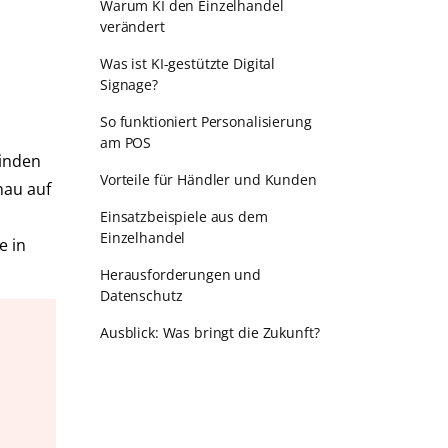
Warum KI den Einzelhandel
verändert
Was ist KI-gestützte Digital
Signage?
So funktioniert Personalisierung
am POS
winden
Vorteile für Händler und Kunden
nau auf
Einsatzbeispiele aus dem
Einzelhandel
e in
Herausforderungen und
Datenschutz
Ausblick: Was bringt die Zukunft?