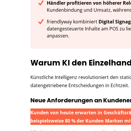
Händler profitieren von höherer Rel
Kundenbindung und Umsatz, während 
friendlyway kombiniert
Digital Signa
datengesteuerte Inhalte am POS zu li
anpassen.
Warum KI den Einzelhand
Künstliche Intelligenz revolutioniert den st
datengetriebene Entscheidungen in Echtzeit.
Neue Anforderungen an Kundene
Kunden von heute erwarten in Geschäftsrä
beispielsweise 80 % der Kunden Marken mit