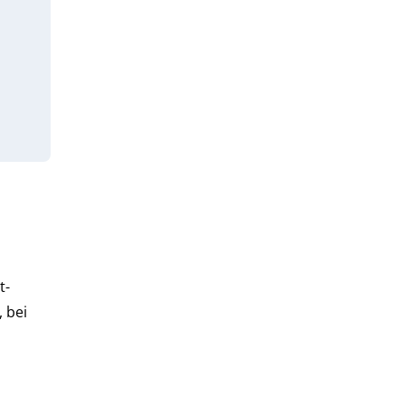
t-
 bei