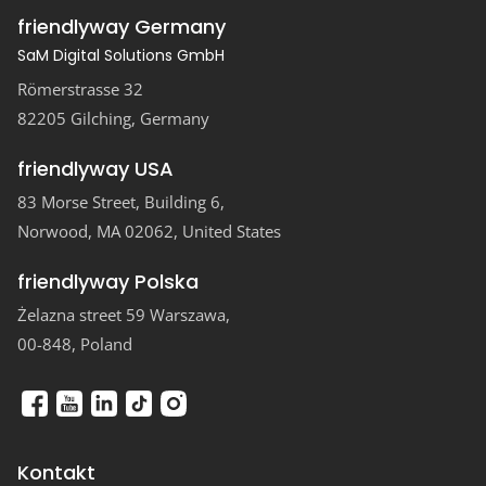
friendlyway Germany
SaM Digital Solutions GmbH
Römerstrasse 32
82205 Gilching, Germany
friendlyway USA
83 Morse Street, Building 6,
Norwood, MA 02062, United States
friendlyway Polska
Żelazna street 59 Warszawa,
00-848, Poland
Kontakt