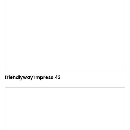
friendlyway Impress 43