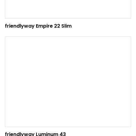
friendlyway Empire 22 Slim
friendlyway Luminum 43