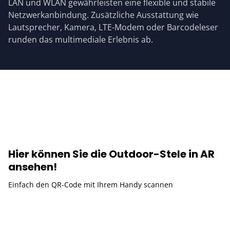
LAN und WLAN gewährleisten eine flexible und stabile
Netzwerkanbindung. Zusätzliche Ausstattung wie
Lautsprecher, Kamera, LTE-Modem oder Barcodeleser
runden das multimediale Erlebnis ab.
Hier können Sie die Outdoor-Stele in AR
ansehen!
Einfach den QR-Code mit Ihrem Handy scannen