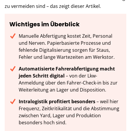
zu vermeiden sind – das zeigt dieser Artikel.
Wichtiges im Überblick
Manuelle Abfertigung kostet Zeit, Personal
und Nerven. Papierbasierte Prozesse und
fehlende Digitalisierung sorgen für Staus,
Fehler und lange Wartezeiten am Werkstor.
Automatisierte Fahrerabfertigung macht
jeden Schritt digital
– von der Lkw-
Anmeldung über den Fahrer-Check-in bis zur
Weiterleitung an Lager und Disposition.
Intralogistik profitiert besonders
– weil hier
Frequenz, Zeitkritikalität und die Abstimmung
zwischen Yard, Lager und Produktion
besonders hoch sind.