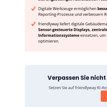
Digitale Werkzeuge ermöglichen
bess
Reporting‑Prozesse und verbessern 
friendlyway liefert digitale Gebäu
Sensor‑gesteuerte Displays, zentra
Informationssysteme
einsetzen, um
optimieren.
Verpassen Sie nicht
Setzen Sie auf friendlyway KI-As