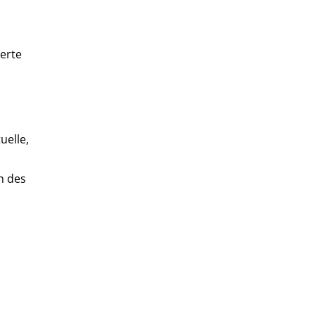
erte
uelle,
n des