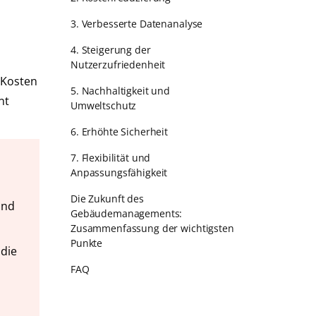
3. Verbesserte Datenanalyse
4. Steigerung der
Nutzerzufriedenheit
 Kosten
5. Nachhaltigkeit und
nt
Umweltschutz
6. Erhöhte Sicherheit
7. Flexibilität und
Anpassungsfähigkeit
Die Zukunft des
und
Gebäudemanagements:
Zusammenfassung der wichtigsten
Punkte
 die
FAQ