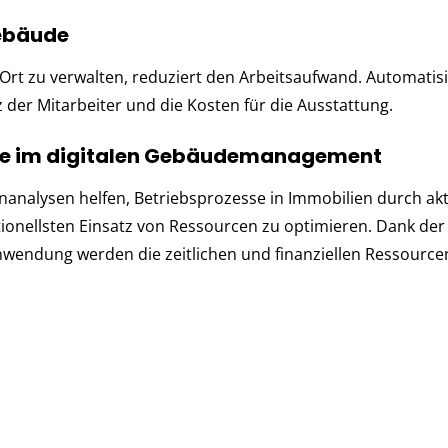
Gebäude
rt zu verwalten, reduziert den Arbeitsaufwand. Automatisi
der Mitarbeiter und die Kosten für die Ausstattung.
sse im digitalen Gebäudemanagement
analysen helfen, Betriebsprozesse in Immobilien durch akt
onellsten Einsatz von Ressourcen zu optimieren. Dank der
endung werden die zeitlichen und finanziellen Ressource