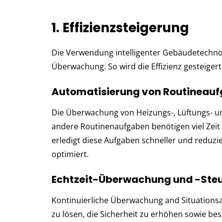
1. Effizienzsteigerung
Die Verwendung intelligenter Gebäudetechnol
Überwachung. So wird die Effizienz gesteigert
Automatisierung von Routineau
Die Überwachung von Heizungs-, Lüftungs- u
andere Routinenaufgaben benötigen viel Zei
erledigt diese Aufgaben schneller und reduzi
optimiert.
Echtzeit-Überwachung und -Ste
Kontinuierliche Überwachung and Situationsa
zu lösen, die Sicherheit zu erhöhen sowie be