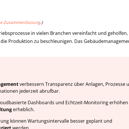
rze Zusammenfassung
.)
triebsprozesse in vielen Branchen vereinfacht und geholfen,
nd die Produktion zu beschleunigen. Das Gebäudemanageme
agement
verbessern Transparenz über Anlagen, Prozesse 
tionen jederzeit abrufbar.
cloudbasierte Dashboards und Echtzeit‑Monitoring erhöhen
ltung
erheblich.
ung können Wartungsintervalle besser geplant und
ziert
werden.