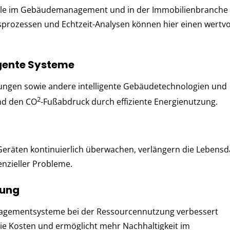
Ziele im Gebäudemanagement und in der Immobilienbranche
sprozessen und Echtzeit-Analysen können hier einen wertvo
igente Systeme
ungen sowie andere intelligente Gebäudetechnologien und
2
nd den CO
-Fußabdruck durch effiziente Energienutzung.
Geräten kontinuierlich überwachen, verlängern die Lebens
enzieller Probleme.
zung
Managementsysteme bei der Ressourcennutzung verbessert
ie Kosten und ermöglicht mehr Nachhaltigkeit im