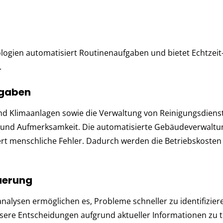
ogien automatisiert Routinenaufgaben und bietet Echtzeit
.
fgaben
nd Klimaanlagen sowie die Verwaltung von Reinigungsdiens
t und Aufmerksamkeit. Die automatisierte Gebäudeverwaltu
ert menschliche Fehler. Dadurch werden die Betriebskosten
uerung
nalysen ermöglichen es, Probleme schneller zu identifizier
ssere Entscheidungen aufgrund aktueller Informationen zu t