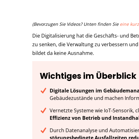
(Bevorzugen Sie Videos? Unten finden Sie
eine ku
Die Digitalisierung hat die Geschäfts- und Be
zu senken, die Verwaltung zu verbessern u
bildet da keine Ausnahme.
Wichtiges im Überblick
Digitale Lösungen im Gebäudeman
Gebäudezustände und machen Informa
Vernetzte Systeme wie IoT‑Sensorik, 
Effizienz von Betrieb und Instandha
Durch Datenanalyse und Automatisier
störungsbedingte Ausfallzeiten redu