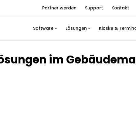
Partner werden
Support
Kontakt
Software
Lösungen
Kioske & Termin
er Lösungen im Gebäude