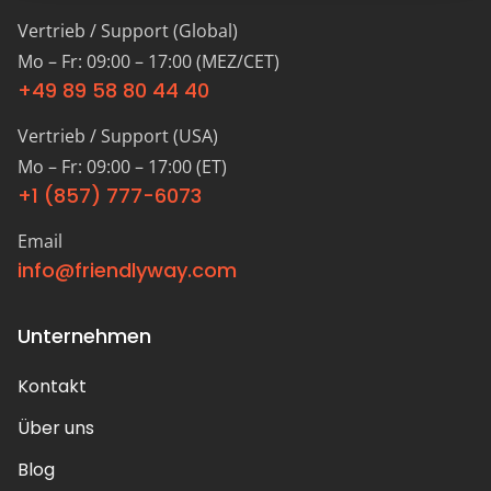
Vertrieb / Support (Global)
Mo – Fr: 09:00 – 17:00 (MEZ/CET)
+49 89 58 80 44 40
Vertrieb / Support (USA)
Mo – Fr: 09:00 – 17:00 (ET)
+1 (857) 777-6073
Email
info@friendlyway.com
Unternehmen
Kontakt
Über uns
Blog