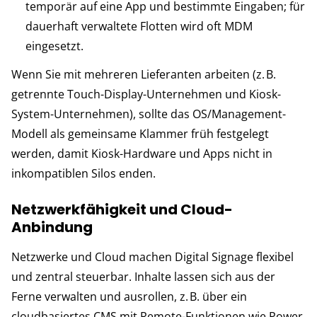
temporär auf eine App und bestimmte Eingaben; für
dauerhaft verwaltete Flotten wird oft MDM
eingesetzt.
Wenn Sie mit mehreren Lieferanten arbeiten (z. B.
getrennte Touch-Display-Unternehmen und Kiosk-
System-Unternehmen), sollte das OS/Management-
Modell als gemeinsame Klammer früh festgelegt
werden, damit Kiosk-Hardware und Apps nicht in
inkompatiblen Silos enden.
Netzwerkfähigkeit und Cloud-
Anbindung
Netzwerke und Cloud machen Digital Signage flexibel
und zentral steuerbar. Inhalte lassen sich aus der
Ferne verwalten und ausrollen, z. B. über ein
cloudbasiertes CMS mit Remote-Funktionen wie Power,