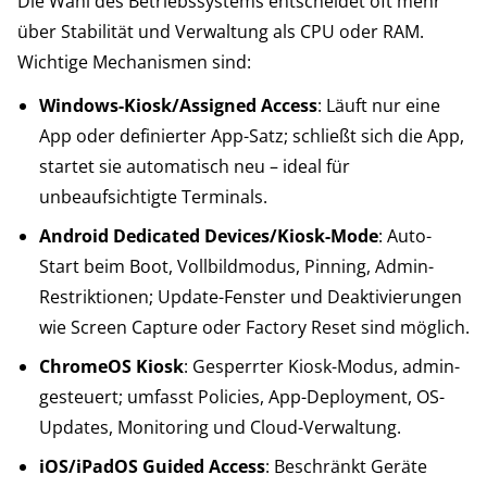
Die Wahl des Betriebssystems entscheidet oft mehr
über Stabilität und Verwaltung als CPU oder RAM.
Wichtige Mechanismen sind:
Windows-Kiosk/Assigned Access
: Läuft nur eine
App oder definierter App-Satz; schließt sich die App,
startet sie automatisch neu – ideal für
unbeaufsichtigte Terminals.
Android Dedicated Devices/Kiosk-Mode
: Auto-
Start beim Boot, Vollbildmodus, Pinning, Admin-
Restriktionen; Update-Fenster und Deaktivierungen
wie Screen Capture oder Factory Reset sind möglich.
ChromeOS Kiosk
: Gesperrter Kiosk-Modus, admin-
gesteuert; umfasst Policies, App-Deployment, OS-
Updates, Monitoring und Cloud-Verwaltung.
iOS/iPadOS Guided Access
: Beschränkt Geräte