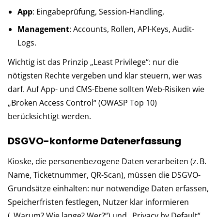
App
: Eingabeprüfung, Session-Handling,
Management
: Accounts, Rollen, API-Keys, Audit-
Logs.
Wichtig ist das Prinzip „Least Privilege“: nur die
nötigsten Rechte vergeben und klar steuern, wer was
darf. Auf App- und CMS-Ebene sollten Web-Risiken wie
„Broken Access Control“ (OWASP Top 10)
berücksichtigt werden.
DSGVO-konforme Datenerfassung
Kioske, die personenbezogene Daten verarbeiten (z. B.
Name, Ticketnummer, QR-Scan), müssen die DSGVO-
Grundsätze einhalten: nur notwendige Daten erfassen,
Speicherfristen festlegen, Nutzer klar informieren
(„Warum? Wie lange? Wer?“) und „Privacy by Default“