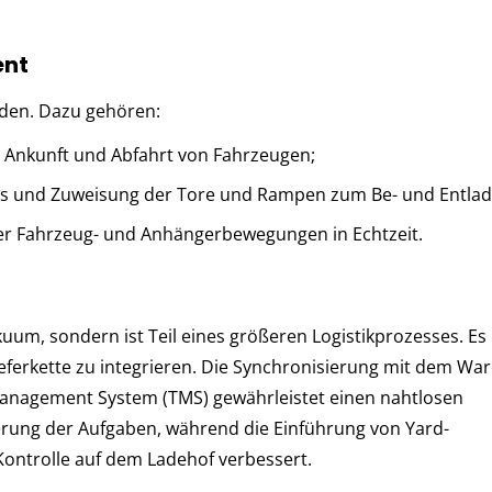
ent
iden. Dazu gehören:
r Ankunft und Abfahrt von Fahrzeugen;
ngs und Zuweisung der Tore und Rampen zum Be- und Entlad
er Fahrzeug- und Anhängerbewegungen in Echtzeit.
kuum, sondern ist Teil eines größeren Logistikprozesses. Es 
ieferkette zu integrieren. Die Synchronisierung mit dem W
nagement System (TMS) gewährleistet einen nahtlosen
erung der Aufgaben, während die Einführung von Yard-
ontrolle auf dem Ladehof verbessert.