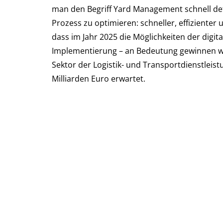
man den Begriff Yard Management schnell def
Prozess zu optimieren: schneller, effizienter 
dass im Jahr 2025 die Möglichkeiten der digita
Implementierung – an Bedeutung gewinnen wer
Sektor der Logistik- und Transportdienstleis
Milliarden Euro erwartet.