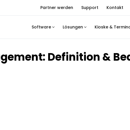
Partner werden
Support
Kontakt
Software
Lösungen
Kioske & Termin
gement: Definition & Be