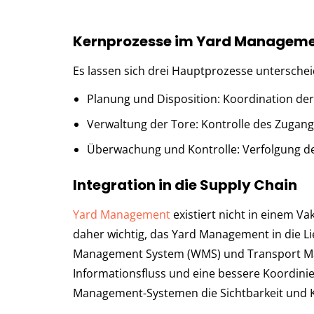
Kernprozesse im Yard Managem
Es lassen sich drei Hauptprozesse untersche
Planung und Disposition: Koordination de
Verwaltung der Tore: Kontrolle des Zuga
Überwachung und Kontrolle: Verfolgung d
Integration in die Supply Chain
Yard Management
existiert nicht in einem Va
daher wichtig, das Yard Management in die L
Management System (WMS) und Transport Ma
Informationsfluss und eine bessere Koordini
Management-Systemen die Sichtbarkeit und K