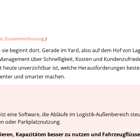
rze Zusammenfassung
.)
 – sie beginnt dort. Gerade im Yard, also auf dem Hof von La
 Management über Schnelligkeit, Kosten und Kundenzufried
t heute unverzichtbar ist, welche Herausforderungen best
enter und smarter machen.
ist eine Software, die Abläufe im Logistik‑Außenbereich ste
n oder Parkplatznutzung.
ieren, Kapazitäten besser zu nutzen und Fahrzeugflüsse