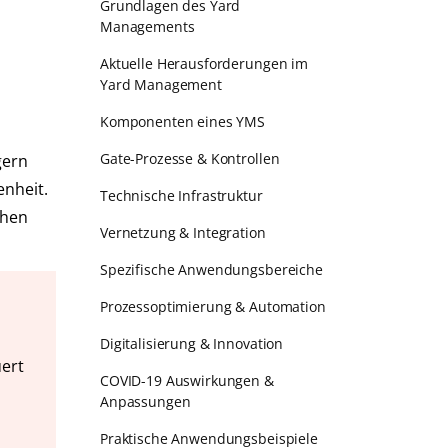
Grundlagen des Yard
Managements
Aktuelle Herausforderungen im
Yard Management
Komponenten eines YMS
Gate-Prozesse & Kontrollen
gern
enheit.
Technische Infrastruktur
ehen
Vernetzung & Integration
Spezifische Anwendungsbereiche
Prozessoptimierung & Automation
Digitalisierung & Innovation
uert
COVID-19 Auswirkungen &
Anpassungen
Praktische Anwendungsbeispiele