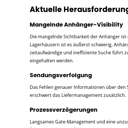
Aktuelle Herausforderu
Mangelnde Anhänger-Visibility
Die mangelnde Sichtbarkeit der Anhänger ist
Lagerhäusern ist es äußerst schwierig, Anhäng
zeitaufwändige und ineffiziente Suche führt z
eingehalten werden.
Sendungsverfolgung
Das Fehlen genauer Informationen über den 
erschwert das Liefermanagement zusätzlich.
Prozessverzögerungen
Langsames Gate-Management und eine unzure