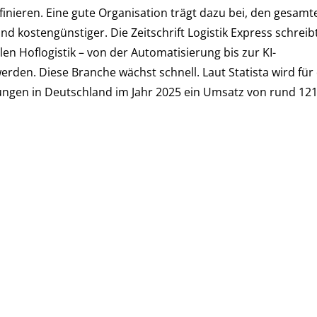
inieren. Eine gute Organisation trägt dazu bei, den gesamt
und kostengünstiger. Die Zeitschrift Logistik Express schreib
len Hoflogistik – von der Automatisierung bis zur KI-
den. Diese Branche wächst schnell. Laut Statista wird für
tungen in Deutschland im Jahr 2025 ein Umsatz von rund 12