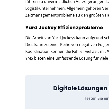
führen zu unvermeidlichen Verzögerungen. La
Logistikunternehmen. Allgemein gehören Vers
Zeitmanagementprobleme zu den größten Her
Yard Jockey Effizienzprobleme
Die Arbeit von Yard Jockeys kann aufgrund sch
Dies kann zu einer Reihe von negativen Folge
Koordination können die Fahrer viel Zeit mit
YMS bieten eine umfassende Lösung für viel
Digitale Lösungen
Testen Sie e