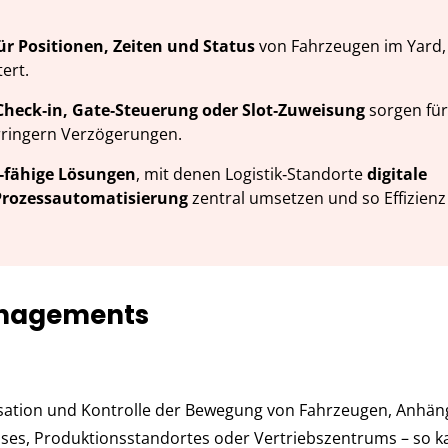
ür Positionen, Zeiten und Status
von Fahrzeugen im Yard,
ert.
heck‑in, Gate‑Steuerung oder Slot‑Zuweisung
sorgen für
erringern Verzögerungen.
fähige Lösungen
, mit denen Logistik‑Standorte
digitale
Prozessautomatisierung
zentral umsetzen und so Effizien
anagements
sation und Kontrolle der Bewegung von Fahrzeugen, Anhän
ses, Produktionsstandortes oder Vertriebszentrums – so k