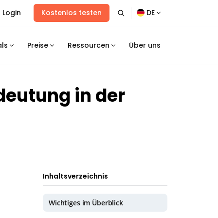
Login
Kostenlos testen
DE
als
Preise
Ressourcen
Über uns
deutung in der
Inhaltsverzeichnis
Wichtiges im Überblick