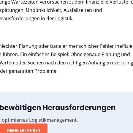
nge Wartezeiten verursachen zudem finanzielle Verluste f
pätungen, Unpünktlichkeit, Ausfallzeiten und
ausforderungen in der Logistik.
lechter Planung oder banaler menschlicher Fehler ineffizien
n führen. Ein einfaches Beispiel: Ohne genaue Planung und
 Warten oder Suchen nach den richtigen Anhängern verbring
e der genannten Probleme.
 bewältigen Herausforderungen
in optimiertes Logistikmanagement.
MEHR ERFAHREN