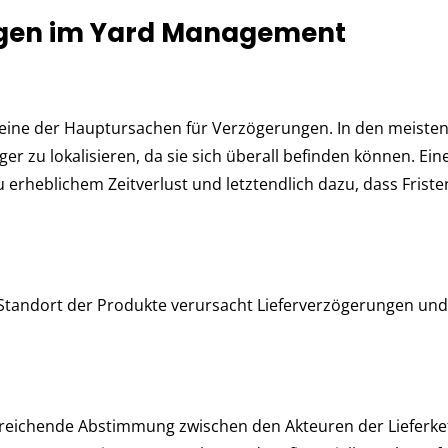
ngen im Yard Management
 eine der Hauptursachen für Verzögerungen. In den meiste
er zu lokalisieren, da sie sich überall befinden können. Ein
u erheblichem Zeitverlust und letztendlich dazu, dass Friste
Standort der Produkte verursacht Lieferverzögerungen und
ichende Abstimmung zwischen den Akteuren der Lieferke