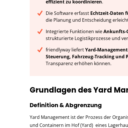
effizient zu koordinieren
.
Die Software erfasst
Echtzeit‑Daten f
die Planung und Entscheidung erleicht
Integrierte Funktionen wie
Ankunfts‑C
strukturierte Logistikprozesse und v
friendlyway liefert
Yard‑Management‑
Steuerung, Fahrzeug‑Tracking und 
Transparenz erhöhen können.
Grundlagen des Yard M
Definition & Abgrenzung
Yard Management ist der Prozess der Organi
und Containern im Hof (Yard) eines Lagerhau