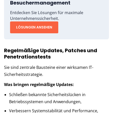
Besuchermanagement
Entdecken Sie Lösungen für maximale
Unternehmenssicherheit.
LÖSUNGEN ANSEHEN
Regelmäßige Updates, Patches und
Penetrationstests
Sie sind zentrale Bausteine einer wirksamen IT-
Sicherheitsstrategie.
Was bringen regelmäßige Updates:
Schließen bekannte Sicherheitslücken in
Betriebssystemen und Anwendungen,
Verbessern Systemstabilität und Performance,