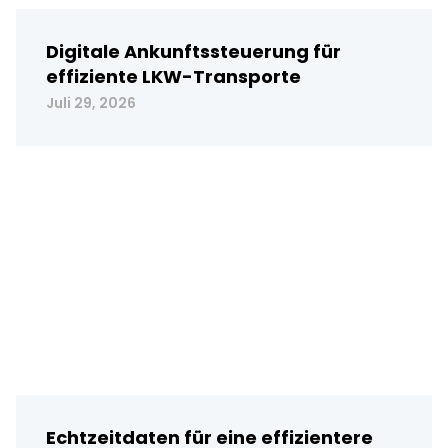
Digitale Ankunftssteuerung für
effiziente LKW-Transporte
Juli 29, 2026
Echtzeitdaten für eine effizientere