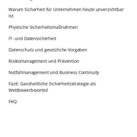
Warum Sicherheit für Unternehmen heute unverzichtbar
Ist
Physische Sicherheitsmaßnahmen
IT- und Datensicherheit
Datenschutz und gesetzliche Vorgaben
Risikomanagement und Prävention
Notfallmanagement und Business Continuity
Fazit: Ganzheitliche Sicherheitsstrategie als
Wettbewerbsvorteil
FAQ