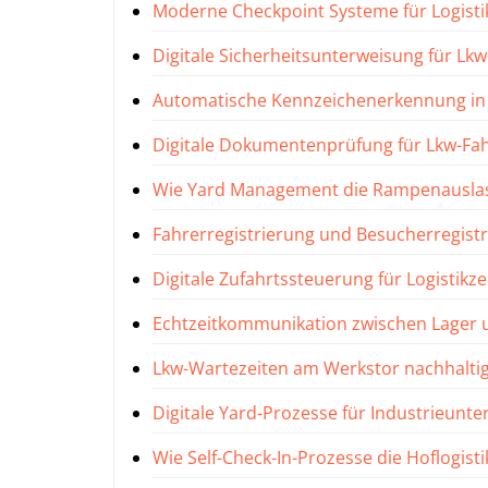
Moderne Checkpoint Systeme für Logisti
Digitale Sicherheitsunterweisung für Lkw-
Automatische Kennzeichenerkennung in d
Digitale Dokumentenprüfung für Lkw-Fa
Wie Yard Management die Rampenauslas
Fahrerregistrierung und Besucherregist
Digitale Zufahrtssteuerung für Logistikz
Echtzeitkommunikation zwischen Lager 
Lkw-Wartezeiten am Werkstor nachhaltig
Digitale Yard-Prozesse für Industrieun
Wie Self-Check-In-Prozesse die Hoflogist