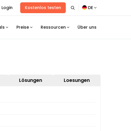
Login
Kostenlos testen
DE
als
Preise
Ressourcen
Über uns
Lösungen
Loesungen