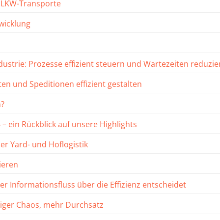
te LKW-Transporte
bwicklung
strie: Prozesse effizient steuern und Wartezeiten reduzie
ten und Speditionen effizient gestalten
n?
 – ein Rückblick auf unsere Highlights
er Yard- und Hoflogistik
ieren
 Informationsfluss über die Effizienz entscheidet
eniger Chaos, mehr Durchsatz