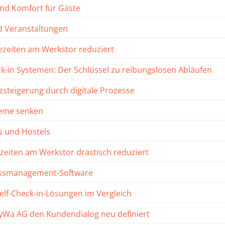
und Komfort für Gäste
nd Veranstaltungen
ezeiten am Werkstor reduziert
ck-in Systemen: Der Schlüssel zu reibungslosen Abläufen
zsteigerung durch digitale Prozesse
teme senken
s und Hostels
zeiten am Werkstor drastisch reduziert
lassmanagement-Software
Self-Check-in-Lösungen im Vergleich
ayWa AG den Kundendialog neu definiert