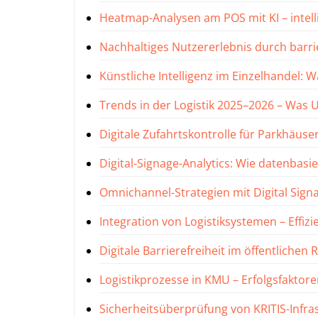
Heatmap-Analysen am POS mit KI – intel
Nachhaltiges Nutzererlebnis durch barri
Künstliche Intelligenz im Einzelhandel
Trends in der Logistik 2025–2026 – Wa
Digitale Zufahrtskontrolle für Parkhäuse
Digital-Signage-Analytics: Wie datenbasi
Omnichannel-Strategien mit Digital Sig
Integration von Logistiksystemen – Effi
Digitale Barrierefreiheit im öffentlich
Logistikprozesse in KMU – Erfolgsfaktor
Sicherheitsüberprüfung von KRITIS-Inf