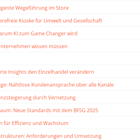
ligente Wegeführung im Store
erefreie Kioske für Umwelt und Gesellschaft
: Warum KI zum Game Changer wird
s Unternehmen wissen müssen
r
erte Insights den Einzelhandel verändern
nage: Nahtlose Kundenansprache über alle Kanäle
zienzsteigerung durch Vernetzung
en Raum: Neue Standards mit dem BFSG 2025
en für Effizienz und Wachstum
rastrukturen: Anforderungen und Umsetzung