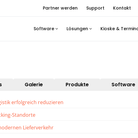
Partner werden
Support
Kontakt
Software
Lösungen
Kioske & Termin
s
Galerie
Produkte
Software
stik erfolgreich reduzieren
ocking-Standorte
 modernen Lieferverkehr