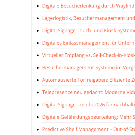
Digitale Besucherlenkung durch Wayfind
Lagerlogistik, Besuchermanagement und
Digital Signage Touch- und Kiosk-Syste
Digitales Einlassmanagement für Unter
Virtueller Empfang vs. Self-Check-in-Ki
Besuchermanagement-Systeme im Verglei
Automatisierte Torfreigaben: Effiziente
Telepresence neu gedacht: Moderne Vi
Digital Signage Trends 2026 für nachhalt
Digitale Gefährdungsbeurteilung: Mehr Si
Predictive Shelf Management – Out-of-St