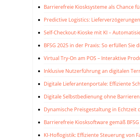
Barrierefreie Kiosksysteme als Chance 
Predictive Logistics: Lieferverzögerunge
Self-Checkout-Kioske mit KI – Automatisi
BFSG 2025 in der Praxis: So erfüllen Sie
Virtual Try-On am POS – Interaktive Pro
Inklusive Nutzerführung an digitalen Te
Digitale Lieferantenportale: Effiziente S
Digitale Selbstbedienung ohne Barrier
Dynamische Preisgestaltung in Echtzeit d
Barrierefreie Kiosksoftware gemäß BFSG
KI-Hoflogistik: Effiziente Steuerung v