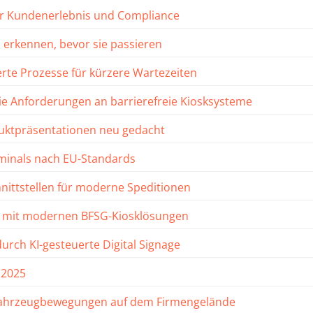
für Kundenerlebnis und Compliance
n erkennen, bevor sie passieren
erte Prozesse für kürzere Wartezeiten
 die Anforderungen an barrierefreie Kiosksysteme
duktpräsentationen neu gedacht
rminals nach EU-Standards
chnittstellen für moderne Speditionen
en mit modernen BFSG-Kiosklösungen
urch KI-gesteuerte Digital Signage
 2025
on Fahrzeugbewegungen auf dem Firmengelände