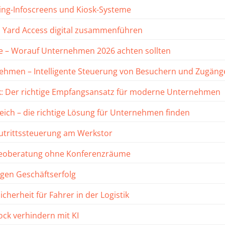
ing-Infoscreens und Kiosk-Systeme
 Yard Access digital zusammenführen
me – Worauf Unternehmen 2026 achten sollten
nehmen – Intelligente Steuerung von Besuchern und Zugäng
osk: Der richtige Empfangsansatz für moderne Unternehmen
ch – die richtige Lösung für Unternehmen finden
 Zutrittssteuerung am Werkstor
deoberatung ohne Konferenzräume
igen Geschäftserfolg
cherheit für Fahrer in der Logistik
ock verhindern mit KI