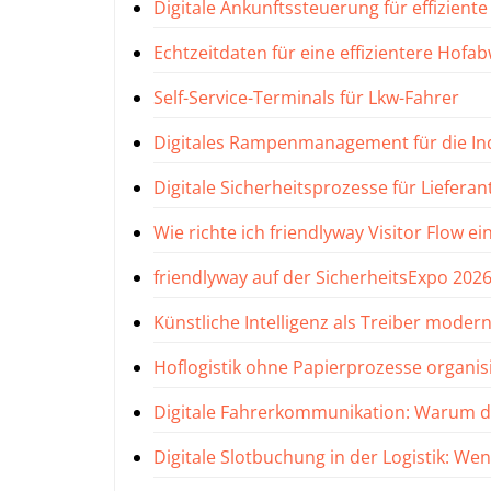
Digitale Ankunftssteuerung für effizien
Echtzeitdaten für eine effizientere Hofa
Self-Service-Terminals für Lkw-Fahrer
Digitales Rampenmanagement für die Indu
Digitale Sicherheitsprozesse für Lieferan
Wie richte ich friendlyway Visitor Flow ei
friendlyway auf der SicherheitsExpo 2026
Künstliche Intelligenz als Treiber modern
Hoflogistik ohne Papierprozesse organis
Digitale Fahrerkommunikation: Warum der
Digitale Slotbuchung in der Logistik: W