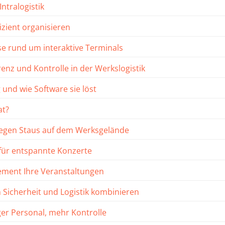
ntralogistik
izient organisieren
se rund um interaktive Terminals
enz und Kontrolle in der Werkslogistik
und wie Software sie löst
at?
gegen Staus auf dem Werksgelände
 für entspannte Konzerte
gement Ihre Veranstaltungen
 Sicherheit und Logistik kombinieren
ger Personal, mehr Kontrolle